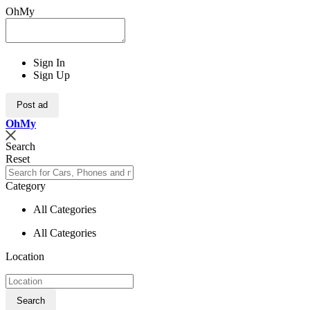
OhMy
Sign In
Sign Up
Post ad
Oh
My
Search
Reset
Category
All Categories
All Categories
Location
Search